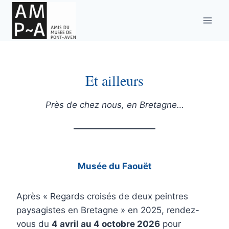
Aller
au
contenu
Et ailleurs
Près de chez nous, en Bretagne…
Musée du Faouët
Après « Regards croisés de deux peintres
paysagistes en Bretagne » en 2025, rendez-
vous du
4 avril au 4 octobre 2026
pour