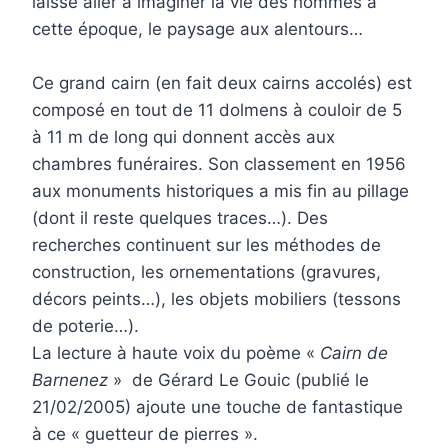
laisse aller à imaginer la vie des hommes à
cette époque, le paysage aux alentours…
Ce grand cairn (en fait deux cairns accolés) est
composé en tout de 11 dolmens à couloir de 5
à 11 m de long qui donnent accès aux
chambres funéraires. Son classement en 1956
aux monuments historiques a mis fin au pillage
(dont il reste quelques traces…). Des
recherches continuent sur les méthodes de
construction, les ornementations (gravures,
décors peints…), les objets mobiliers (tessons
de poterie…).
La lecture à haute voix du poème «
Cairn de
Barnenez
» de Gérard Le Gouic (publié le
21/02/2005) ajoute une touche de fantastique
à ce « guetteur de pierres ».