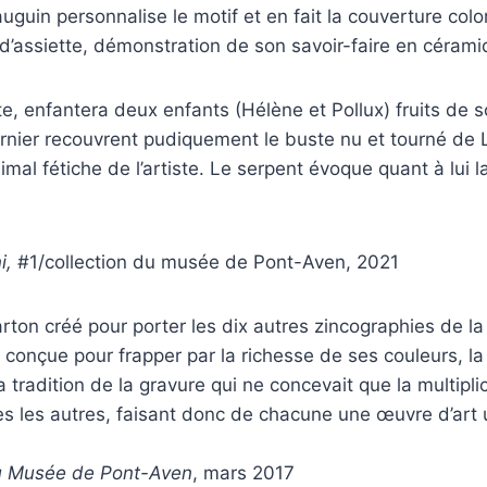
guin personnalise le motif et en fait la couverture color
d’assiette, démonstration de son savoir-faire en cérami
e, enfantera deux enfants (Hélène et Pollux) fruits d
dernier recouvrent pudiquement le buste nu et tourné 
mal fétiche de l’artiste. Le serpent évoque quant à lui l
i,
#1/collection du musée de Pont-Aven, 2021
 carton créé pour porter les dix autres zincographies de 
ure conçue pour frapper par la richesse de ses couleurs,
la tradition de la gravure qui ne concevait que la multip
es les autres, faisant donc de chacune une œuvre d’art 
u Musée de Pont-Aven
, mars 2017