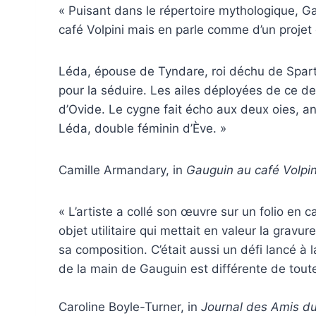
« Puisant dans le répertoire mythologique, Gau
café Volpini mais en parle comme d’un projet 
Léda, épouse de Tyndare, roi déchu de Spart
pour la séduire. Les ailes déployées de ce 
d’Ovide. Le cygne fait écho aux deux oies, ani
Léda, double féminin d’Ève. »
Camille Armandary, in
Gauguin au café Volpin
« L’artiste a collé son œuvre sur un folio en
objet utilitaire qui mettait en valeur la grav
sa composition. C’était aussi un défi lancé à 
de la main de Gauguin est différente de tout
Caroline Boyle-Turner, in
Journal des Amis d