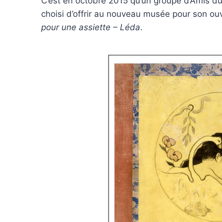
C’est en octobre 2015 qu’un groupe d’Amis du
choisi d’offrir au nouveau musée pour son ouv
pour une assiette – Léda
.