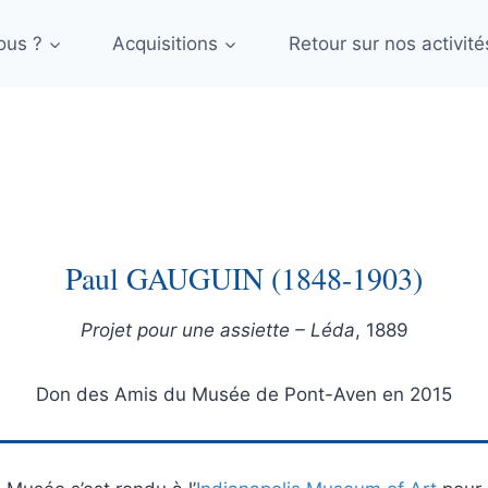
ous ?
Acquisitions
Retour sur nos activité
Paul GAUGUIN (1848-1903)
Projet pour une assiette – Léda
, 1889
Don des Amis du Musée de Pont-Aven en 2015