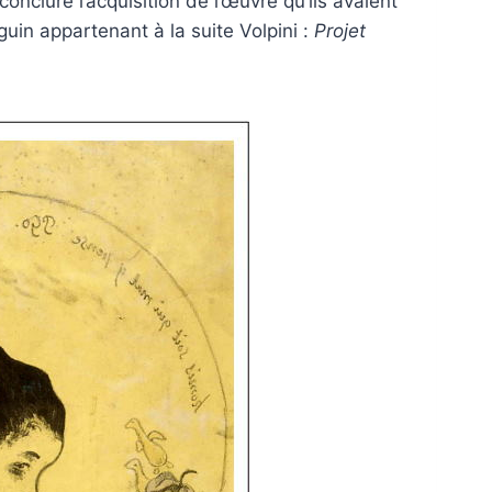
onclure l’acquisition de l’œuvre qu’ils avaient
uin appartenant à la suite Volpini :
Projet