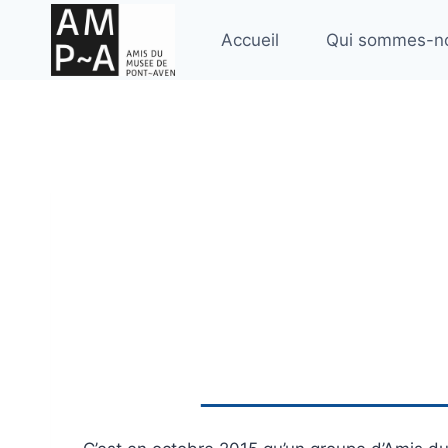
Aller
au
Accueil
Qui sommes-n
contenu