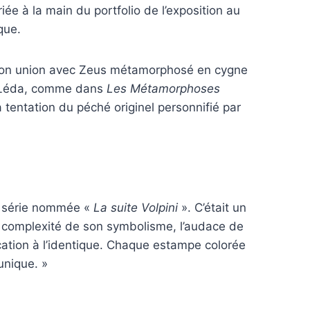
iée à la main du portfolio de l’exposition au
que.
e son union avec Zeus métamorphosé en cygne
de Léda, comme dans
Les Métamorphoses
a tentation du péché originel personnifié par
la série nommée «
La suite Volpini
». C’était un
 la complexité de son symbolisme, l’audace de
lication à l’identique. Chaque estampe colorée
unique. »