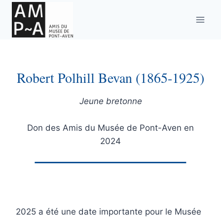
Aller
au
contenu
Robert Polhill Bevan (1865-1925)
Jeune bretonne
Don des Amis du Musée de Pont-Aven en
2024
2025 a été une date importante pour le Musée