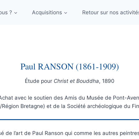
ous ?
Acquisitions
Retour sur nos activité
Paul RANSON (1861-1909)
Étude pour
Christ et Bouddha
, 1890
Achat avec le soutien des Amis du Musée de Pont-Aven
Région Bretagne) et de la Société archéologique du Fi
é de l’art de Paul Ranson qui comme les autres peintre