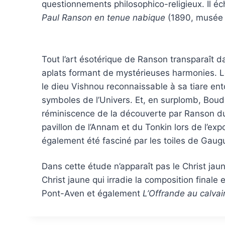
questionnements philosophico-religieux. Il
Paul Ranson en tenue nabique
(1890, musée d
Tout l’art ésotérique de Ranson transparaît d
aplats formant de mystérieuses harmonies. L
le dieu Vishnou reconnaissable à sa tiare ent
symboles de l’Univers. Et, en surplomb, Bou
réminiscence de la découverte par Ranson d
pavillon de l’Annam et du Tonkin lors de l’expo
également été fasciné par les toiles de Gaugu
Dans cette étude n’apparaît pas le Christ jau
Christ jaune qui irradie la composition final
Pont-Aven et également
L’Offrande au calvai