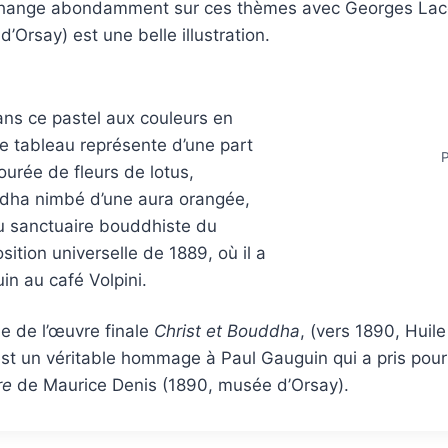
 échange abondamment sur ces thèmes avec Georges Lac
’Orsay) est une belle illustration.
ans ce pastel aux couleurs en
e tableau représente d’une part
P
ourée de fleurs de lotus,
ddha nimbé d’une aura orangée,
u sanctuaire bouddhiste du
sition universelle de 1889, où il a
in au café Volpini.
ne de l’œuvre finale
Christ et Bouddha
, (vers 1890, Huile
e est un véritable hommage à Paul Gauguin qui a pris pou
re
de Maurice Denis (1890, musée d’Orsay).