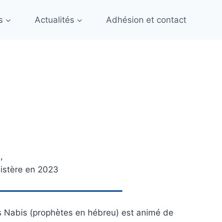
s
Actualités
Adhésion et contact
,
nistère en 2023
s Nabis (prophètes en hébreu) est animé de