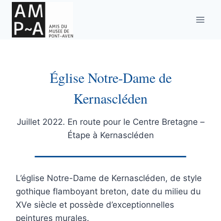
Aller
au
contenu
Église Notre-Dame de
Kernascléden
Juillet 2022. En route pour le Centre Bretagne –
Étape à Kernascléden
L’église Notre-Dame de Kernascléden, de style
gothique flamboyant breton, date du milieu du
XVe siècle et possède d’exceptionnelles
peintures murales.