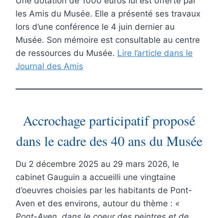
Une dotation de 1000 euros lui est offerte par
les Amis du Musée. Elle a présenté ses travaux
lors d’une conférence le 4 juin dernier au
Musée. Son mémoire est consultable au centre
de ressources du Musée.
Lire l’article dans le
Journal des Amis
Accrochage participatif proposé
dans le cadre des 40 ans du Musée
Du 2 décembre 2025 au 29 mars 2026, le
cabinet Gauguin a accueilli une vingtaine
d’oeuvres choisies par les habitants de Pont-
Aven et des environs, autour du thème :
«
Pont-Aven, dans le coeur des peintres et de