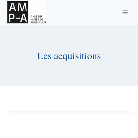
Aller
au
contenu
Les acquisitions