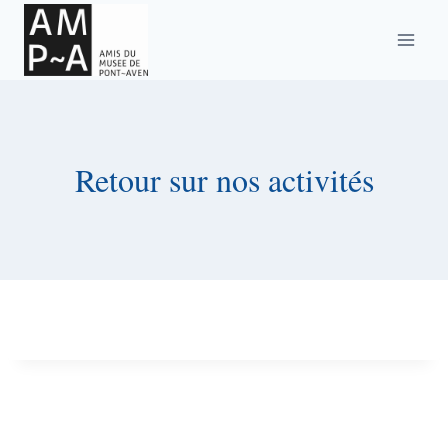
Aller
au
contenu
Retour sur nos activités