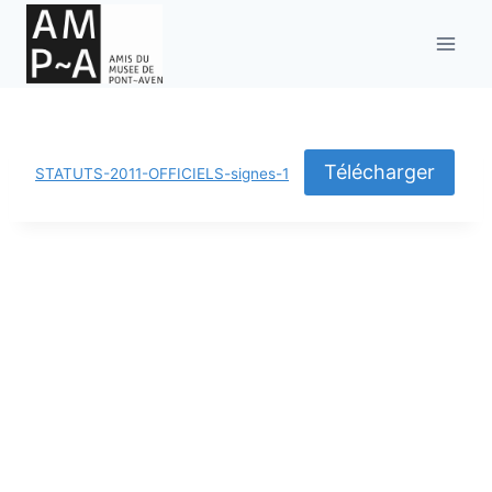
Aller
au
contenu
Télécharger
STATUTS-2011-OFFICIELS-signes-1